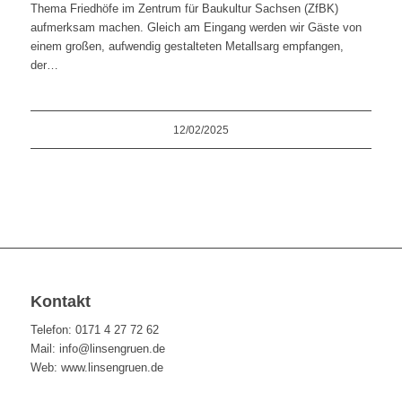
Thema Friedhöfe im Zentrum für Baukultur Sachsen (ZfBK)
aufmerksam machen. Gleich am Eingang werden wir Gäste von
einem großen, aufwendig gestalteten Metallsarg empfangen,
der…
12/02/2025
Kontakt
Telefon: 0171 4 27 72 62
Mail: info@linsengruen.de
Web: www.linsengruen.de