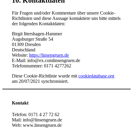
10. Kontaktdaten
Für Fragen und/oder Kommentare über unsere Cookie-
Richtlinien und diese Aussage kontaktiere uns bitte mittels
der folgenden Kontaktdaten:
Birgit Ittershagen-Hammer
Augsburger Straße 54
01309 Dresden
Deutschland
Website:
https://linsengruen.de
E-Mail:
info@
ex.com
linsengruen.de
Telefonnummer: 0171 4277262
Diese Cookie-Richtlinie wurde mit
cookiedatabase.org
am 20/07/2021 synchronisiert.
Kontakt
Telefon: 0171 4 27 72 62
Mail: info@linsengruen.de
Web: www.linsengruen.de