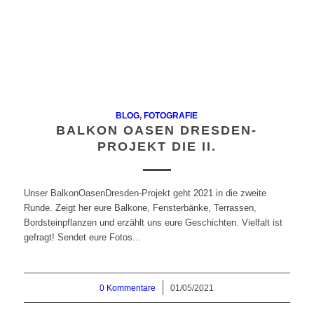
BLOG
,
FOTOGRAFIE
BALKON OASEN DRESDEN-
PROJEKT DIE II.
Unser BalkonOasenDresden-Projekt geht 2021 in die zweite
Runde. Zeigt her eure Balkone, Fensterbänke, Terrassen,
Bordsteinpflanzen und erzählt uns eure Geschichten. Vielfalt ist
gefragt! Sendet eure Fotos...
0 Kommentare
/
01/05/2021