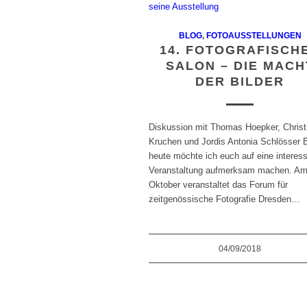
BLOG
,
FOTOAUSSTELLUNGEN
14. FOTOGRAFISCH
SALON – DIE MACH
DER BILDER
Diskussion mit Thomas Hoepker, Christ
Kruchen und Jordis Antonia Schlösser B
heute möchte ich euch auf eine interes
Veranstaltung aufmerksam machen. Am
Oktober veranstaltet das Forum für
zeitgenössische Fotografie Dresden…
04/09/2018